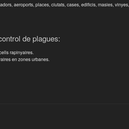
dors, aeroports, places, ciutats, cases, edificis, masies, vinyes
ontrol de plagues:
ells rapinyaires.
yaires en zones urbanes.