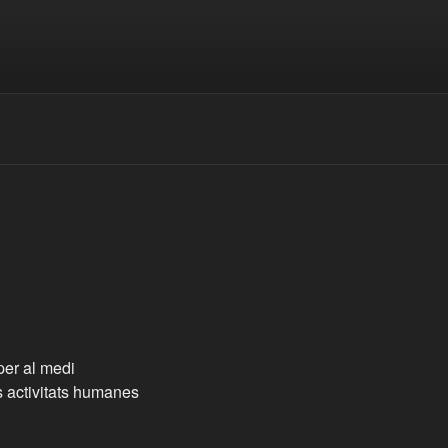
per al medi
s activitats humanes