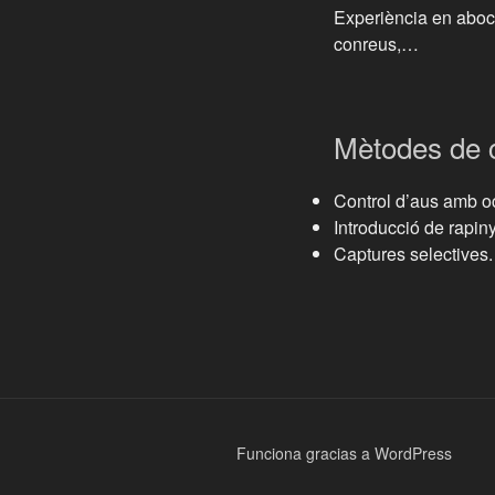
Experiència en aboca
conreus,…
Mètodes de c
Control d’aus amb oc
Introducció de rapin
Captures selectives.
Funciona gracias a WordPress